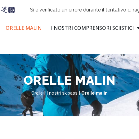
Si è verificato un errore durante il tentativo di ra
ORELLE MALIN
I NOSTRI COMPRENSORI SCIISTICI
ORELLE MALIN
Orelle
|
I nostri skipass
|
Orelle malin