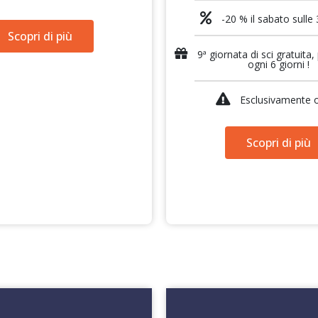
-20 % il sabato sulle 
Scopri di più
9ª giornata di sci gratuita
ogni 6 giorni !
Esclusivamente o
Scopri di più