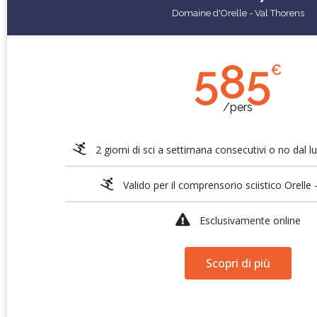
Domaine d'Orelle - Val Thorens
585
€
/pers
2 giorni di sci a settimana consecutivi o no dal 
Valido per il comprensorio sciistico Orelle
Esclusivamente online
Scopri di più