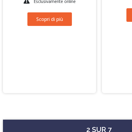
Esclusivamente online
Scopri di più
2 SUR 7