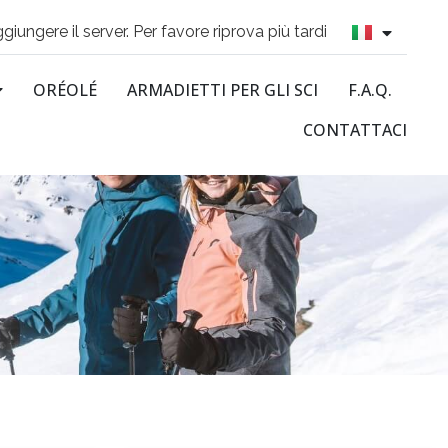
ggiungere il server. Per favore riprova più tardi
ORÉOLÉ
ARMADIETTI PER GLI SCI
F.A.Q.
CONTATTACI