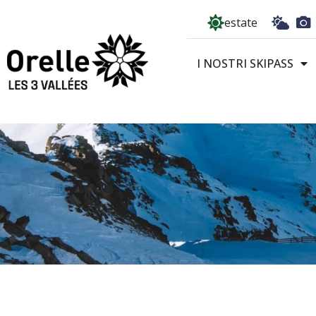
Pannello di gestione dei cookies
estate
I NOSTRI SKIPASS